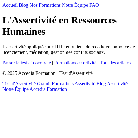
Accueil
Blog
Nos Formations
Notre Équipe
FAQ
L'Assertivité en Ressources
Humaines
L'assertivité appliquée aux RH : entretiens de recadrage, annonce de
licenciement, médiation, gestion des conflits sociaux.
Passer le test d'assertivité
|
Formations assertivité
|
Tous les articles
© 2025 Accedia Formation - Test d'Assertivité
Test d'Assertivité Gratuit
Formations Assertivité
Blog Assertivité
Notre Équipe
Accedia Formation