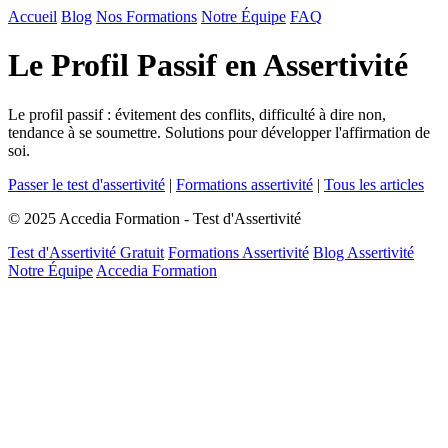
Accueil
Blog
Nos Formations
Notre Équipe
FAQ
Le Profil Passif en Assertivité
Le profil passif : évitement des conflits, difficulté à dire non,
tendance à se soumettre. Solutions pour développer l'affirmation de
soi.
Passer le test d'assertivité
|
Formations assertivité
|
Tous les articles
© 2025 Accedia Formation - Test d'Assertivité
Test d'Assertivité Gratuit
Formations Assertivité
Blog Assertivité
Notre Équipe
Accedia Formation