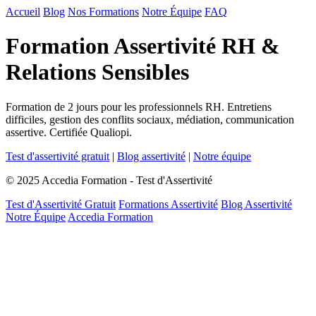
Accueil
Blog
Nos Formations
Notre Équipe
FAQ
Formation Assertivité RH &
Relations Sensibles
Formation de 2 jours pour les professionnels RH. Entretiens
difficiles, gestion des conflits sociaux, médiation, communication
assertive. Certifiée Qualiopi.
Test d'assertivité gratuit
|
Blog assertivité
|
Notre équipe
© 2025 Accedia Formation - Test d'Assertivité
Test d'Assertivité Gratuit
Formations Assertivité
Blog Assertivité
Notre Équipe
Accedia Formation