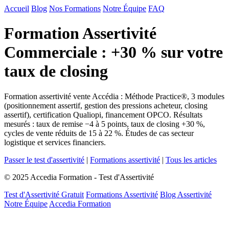
Accueil
Blog
Nos Formations
Notre Équipe
FAQ
Formation Assertivité
Commerciale : +30 % sur votre
taux de closing
Formation assertivité vente Accédia : Méthode Practice®, 3 modules
(positionnement assertif, gestion des pressions acheteur, closing
assertif), certification Qualiopi, financement OPCO. Résultats
mesurés : taux de remise −4 à 5 points, taux de closing +30 %,
cycles de vente réduits de 15 à 22 %. Études de cas secteur
logistique et services financiers.
Passer le test d'assertivité
|
Formations assertivité
|
Tous les articles
© 2025 Accedia Formation - Test d'Assertivité
Test d'Assertivité Gratuit
Formations Assertivité
Blog Assertivité
Notre Équipe
Accedia Formation